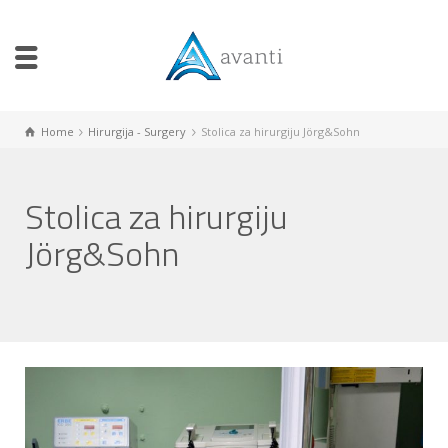
Home
Hirurgija - Surgery
Stolica za hirurgiju Jörg&Sohn
Stolica za hirurgiju
Jörg&Sohn