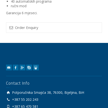
40 automatskih programa
ručni mod
Garancija 6 mjeseci.
Order Enquiry
Contact Info
Potporučnika Smajića 38, 76300, Bijeljina, BiH
+387 55 202 243
+387 65 470 581