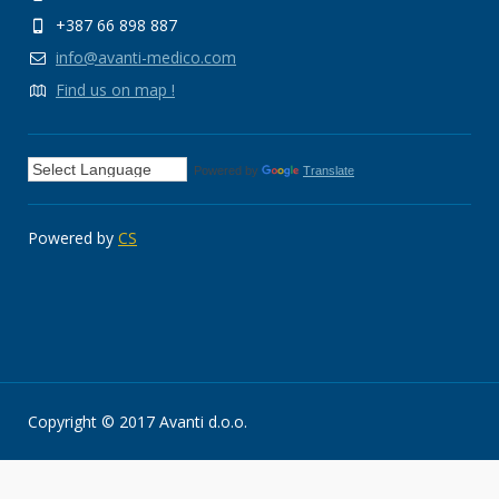
+387 66 898 887
info@avanti-medico.com
Find us on map !
Powered by
Translate
Powered by
CS
Copyright © 2017 Avanti d.o.o.