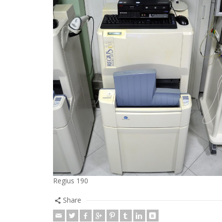
Regius 190
Share