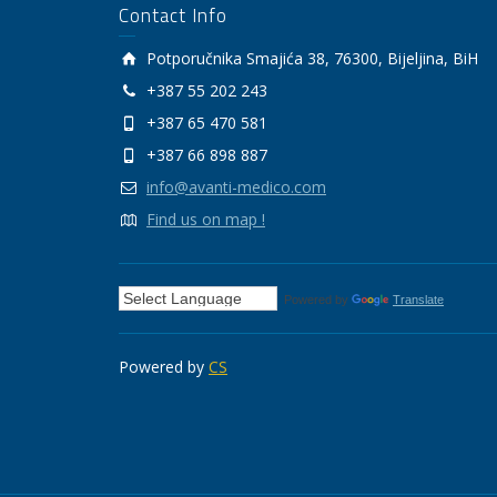
Contact Info
Potporučnika Smajića 38, 76300, Bijeljina, BiH
+387 55 202 243
+387 65 470 581
+387 66 898 887
info@avanti-medico.com
Find us on map !
Powered by
Translate
Powered by
CS