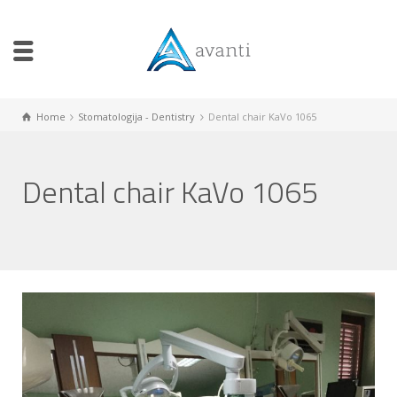
Home
Stomatologija - Dentistry
Dental chair KaVo 1065
Dental chair KaVo 1065