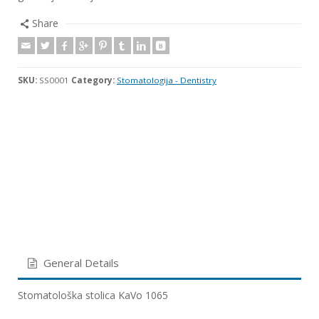
Share
SKU:
SS0001
Category:
Stomatologija - Dentistry
General Details
Stomatološka stolica KaVo 1065