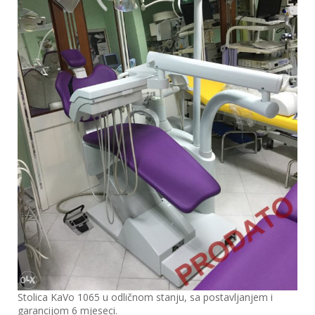
Stolica KaVo 1065 u odličnom stanju, sa postavljanjem i
garancijom 6 mjeseci.