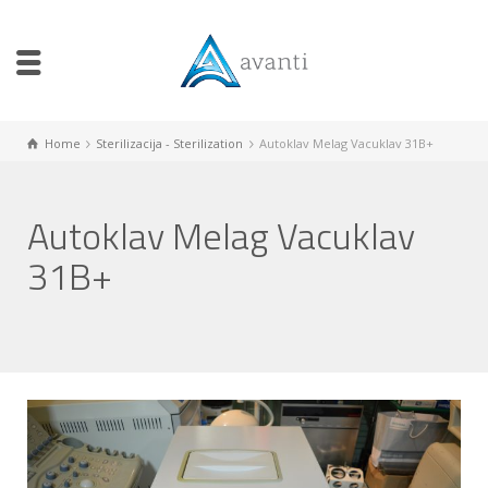
Home
Sterilizacija - Sterilization
Autoklav Melag Vacuklav 31B+
Autoklav Melag Vacuklav
31B+