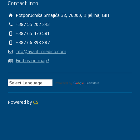
Contact Info
Potporučnika Smajića 38, 76300, Bijeljina, BiH
+387 55 202 243
+387 65 470 581
+387 66 898 887
info@avanti-medico.com
Find us on map !
Powered by
Translate
Powered by
CS