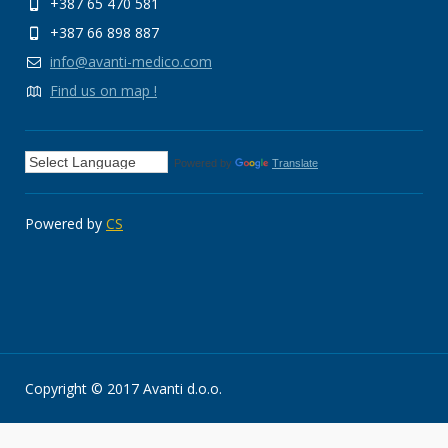
+387 65 470 581
+387 66 898 887
info@avanti-medico.com
Find us on map !
Powered by
Translate
Powered by
CS
Copyright © 2017 Avanti d.o.o.