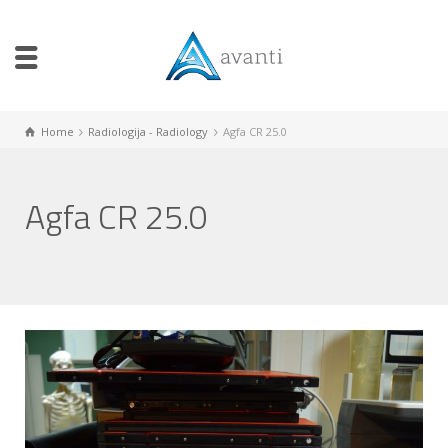
Home
Radiologija - Radiology
Agfa CR 25.0
Agfa CR 25.0