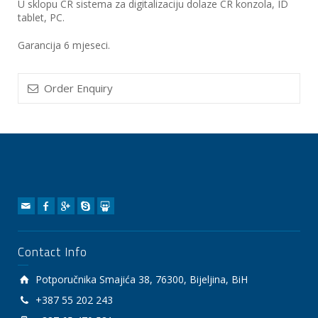
U sklopu CR sistema za digitalizaciju dolaze CR konzola, ID
tablet, PC.
Garancija 6 mjeseci.
Order Enquiry
Contact Info
Potporučnika Smajića 38, 76300, Bijeljina, BiH
+387 55 202 243